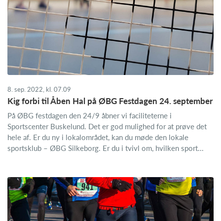
8. sep. 2022, kl. 07.09
Kig forbi til Åben Hal på ØBG Festdagen 24. september
På ØBG festdagen den 24/9 åbner vi faciliteterne i
Sportscenter Buskelund. Det er god mulighed for at prøve det
hele af. Er du ny i lokalområdet, kan du møde den lokale
sportsklub – ØBG Silkeborg. Er du i tvivl om, hvilken sport...