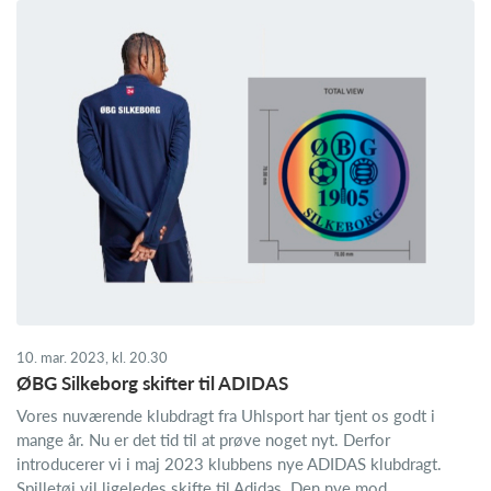
10. mar. 2023, kl. 20.30
ØBG Silkeborg skifter til ADIDAS
Vores nuværende klubdragt fra Uhlsport har tjent os godt i
mange år. Nu er det tid til at prøve noget nyt. Derfor
introducerer vi i maj 2023 klubbens nye ADIDAS klubdragt.
Spilletøj vil ligeledes skifte til Adidas. Den nye mod...