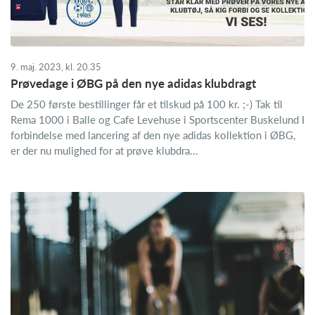
9. maj. 2023, kl. 20.35
Prøvedage i ØBG på den nye adidas klubdragt
De 250 første bestillinger får et tilskud på 100 kr. ;-) Tak til
Rema 1000 i Balle og Cafe Levehuse i Sportscenter Buskelund I
forbindelse med lancering af den nye adidas kollektion i ØBG,
er der nu mulighed for at prøve klubdra...