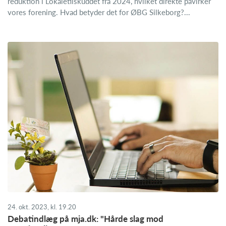
reduktion i Lokaletilskuddet fra 2024, hvilket direkte påvirker
vores forening. Hvad betyder det for ØBG Silkeborg?...
24. okt. 2023, kl. 19.20
Debatindlæg på mja.dk: "Hårde slag mod