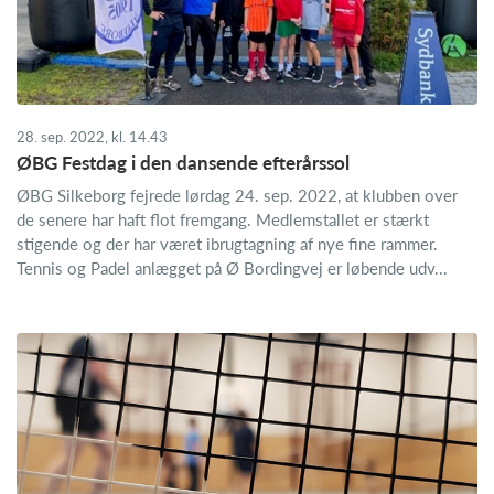
28. sep. 2022, kl. 14.43
ØBG Festdag i den dansende efterårssol
ØBG Silkeborg fejrede lørdag 24. sep. 2022, at klubben over
de senere har haft flot fremgang. Medlemstallet er stærkt
stigende og der har været ibrugtagning af nye fine rammer.
Tennis og Padel anlægget på Ø Bordingvej er løbende udv...