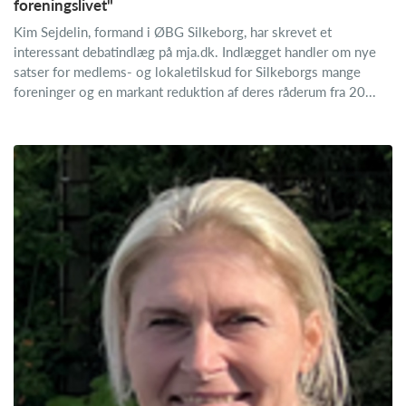
foreningslivet"
Kim Sejdelin, formand i ØBG Silkeborg, har skrevet et
interessant debatindlæg på mja.dk. Indlægget handler om nye
satser for medlems- og lokaletilskud for Silkeborgs mange
foreninger og en markant reduktion af deres råderum fra 20...