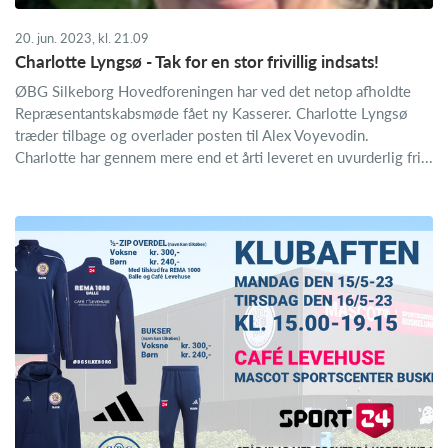
20. jun. 2023, kl. 21.09
Charlotte Lyngsø - Tak for en stor frivillig indsats!
ØBG Silkeborg Hovedforeningen har ved det netop afholdte
Repræsentantskabsmøde fået ny Kasserer. Charlotte Lyngsø
træder tilbage og overlader posten til Alex Voyevodin.
Charlotte har gennem mere end et årti leveret en uvurderlig fri...