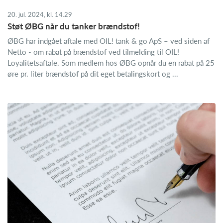
20. jul. 2024, kl. 14.29
Støt ØBG når du tanker brændstof!
ØBG har indgået aftale med OIL! tank & go ApS – ved siden af
Netto - om rabat på brændstof ved tilmelding til OIL!
Loyalitetsaftale. Som medlem hos ØBG opnår du en rabat på 25
øre pr. liter brændstof på dit eget betalingskort og ...