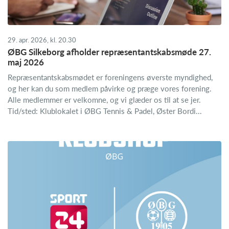
29. apr. 2026, kl. 20.30
ØBG Silkeborg afholder repræsentantskabsmøde 27.
maj 2026
Repræsentantskabsmødet er foreningens øverste myndighed,
og her kan du som medlem påvirke og præge vores forening.
Alle medlemmer er velkomne, og vi glæder os til at se jer.
Tid/sted: Klublokalet i ØBG Tennis & Padel, Øster Bordi...