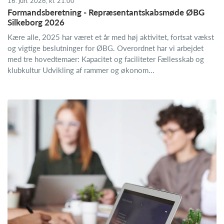
16. jun. 2026, kl. 21.00
Formandsberetning - Repræsentantskabsmøde ØBG
Silkeborg 2026
Kære alle, 2025 har været et år med høj aktivitet, fortsat vækst
og vigtige beslutninger for ØBG. Overordnet har vi arbejdet
med tre hovedtemaer: Kapacitet og faciliteter Fællesskab og
klubkultur Udvikling af rammer og økonom...