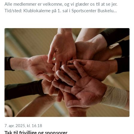
Alle medlemmer er velkomne, og vi glæder os til at se jer.
Tid/sted: Klublokalerne på 1. sal i Sportscenter Buskelu...
7. apr. 2025, kl. 16.18
Tak til frivillige og sponsorer