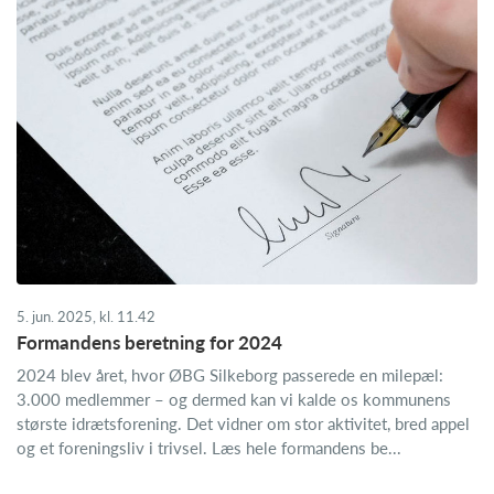
5. jun. 2025, kl. 11.42
Formandens beretning for 2024
2024 blev året, hvor ØBG Silkeborg passerede en milepæl:
3.000 medlemmer – og dermed kan vi kalde os kommunens
største idrætsforening. Det vidner om stor aktivitet, bred appel
og et foreningsliv i trivsel. Læs hele formandens be...