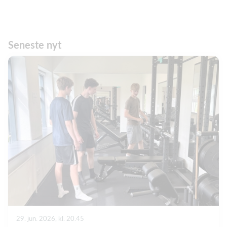
Seneste nyt
29. jun. 2026, kl. 20.45