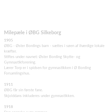
Milepæle i ØBG Silkeborg
1905
ØBG - Øster Bordings barn - sættes i søen af ihærdige lokale
kræfter.
Stiftes under navnet: Øster Bording Skytte- og
Gymnastikforening.
Lærer Torp er i spidsen for gymnastikken i Ø Bording
Forsamlingshus.
1911
ØBG får sin første fane.
Skjolddans inkluderes under gymnastikken.
1918