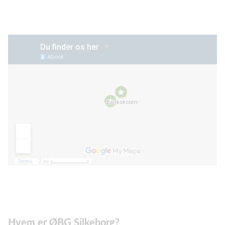
Hvem er ØBG Silkeborg?