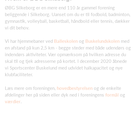
ØBG Silkeborg er en mere end 110 år gammel forening
beliggende i Silkeborg. Uanset om du er til fodbold, badminton,
gymnastik, volleyball, basketball, håndbold eller tennis, dækker
vi dit behov.
Vi har hjemmebaner ved
Balleskolen
og
Buskelundskolen
med
en afstand på kun 2,5 km - begge steder med både udendørs og
indendørs aktiviteter. Vær opmærksom på hvilken adresse du
skal til og tjek adresserne på kortet. I december 2020 åbnede
vi Sportscenter Buskelund med udvidet halkapacitet og nye
klubfaciliteter.
Læs mere om foreningen,
hovedbestyrelsen
og de enkelte
afdelinger her på siden eller dyk ned i foreningens
formål
og
værdier
.