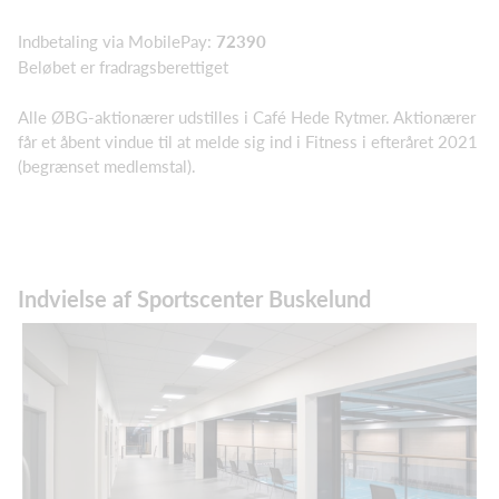
Indbetaling via MobilePay:
72390
Beløbet er fradragsberettiget
Alle ØBG-aktionærer udstilles i Café Hede Rytmer. Aktionærer
får et åbent vindue til at melde sig ind i Fitness i efteråret 2021
(begrænset medlemstal).
Indvielse af Sportscenter Buskelund